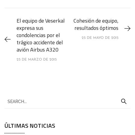
El equipo de Veserkal
Cohesión de equipo,
expresa sus
resultados óptimos
condolencias por el
25 DE MAYO DE 2015
trágico accidente del
avión Airbus A320
25 DE MARZO DE 2015
ÚLTIMAS NOTICIAS