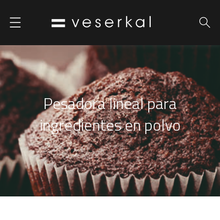
Pesadora lineal para
ingredientes en polvo