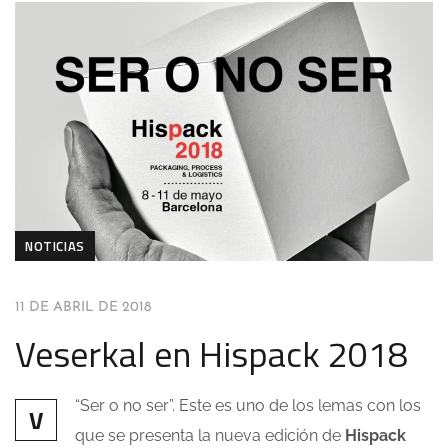
NOTICIAS
11 DE ABRIL DE 2018
Veserkal en Hispack 2018
“Ser o no ser”. Este es uno de los lemas con los
V
que se presenta la nueva edición de
Hispack