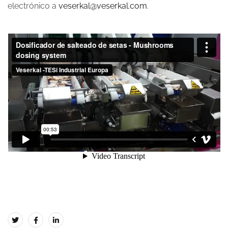
electrónico a
veserkal@veserkal.com
.